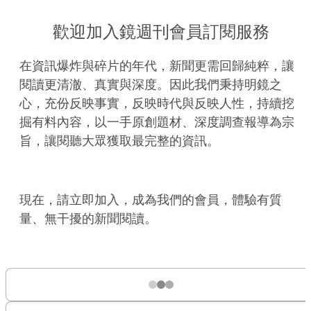
歡迎加入鏡週刊會員訂閱服務
在資訊爆炸與碎片的年代，新聞更需回歸純粹，讓
閱讀更清澈、真實與深度。因此我們秉持明鏡之
心，充份反映事實，反映時代與反映人性，持續挖
掘有料內容，以一手原創題材、深度調查報導為宗
旨，讓閱聽大眾獲取最完整的資訊。
現在，請立即加入，成為我們的會員，體驗有質
量、無干擾的新聞閱讀。