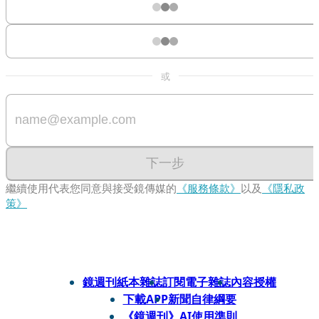
或
下一步
繼續使用代表您同意與接受鏡傳媒的
《服務條款》
以及
《隱私政
策》
鏡週刊紙本雜誌
訂閱電子雜誌
內容授權
下載APP
新聞自律綱要
《鏡週刊》AI使用準則