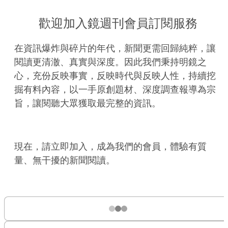
歡迎加入鏡週刊會員訂閱服務
在資訊爆炸與碎片的年代，新聞更需回歸純粹，讓
閱讀更清澈、真實與深度。因此我們秉持明鏡之
心，充份反映事實，反映時代與反映人性，持續挖
掘有料內容，以一手原創題材、深度調查報導為宗
旨，讓閱聽大眾獲取最完整的資訊。
現在，請立即加入，成為我們的會員，體驗有質
量、無干擾的新聞閱讀。