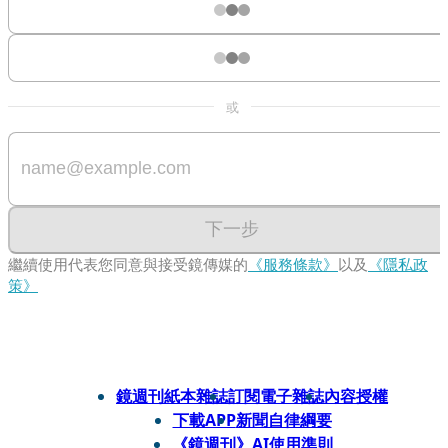
或
下一步
繼續使用代表您同意與接受鏡傳媒的
《服務條款》
以及
《隱私政
策》
鏡週刊紙本雜誌
訂閱電子雜誌
內容授權
下載APP
新聞自律綱要
《鏡週刊》AI使用準則