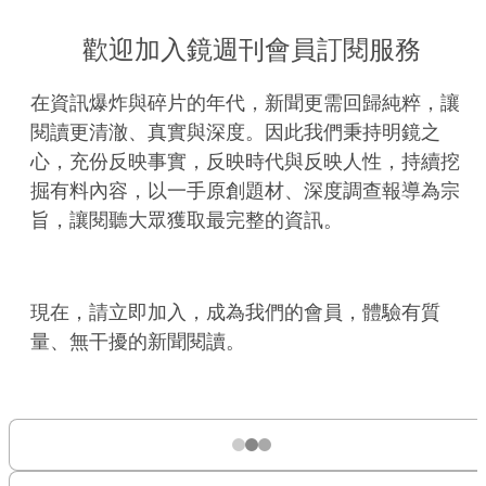
歡迎加入鏡週刊會員訂閱服務
在資訊爆炸與碎片的年代，新聞更需回歸純粹，讓
閱讀更清澈、真實與深度。因此我們秉持明鏡之
心，充份反映事實，反映時代與反映人性，持續挖
掘有料內容，以一手原創題材、深度調查報導為宗
旨，讓閱聽大眾獲取最完整的資訊。
現在，請立即加入，成為我們的會員，體驗有質
量、無干擾的新聞閱讀。