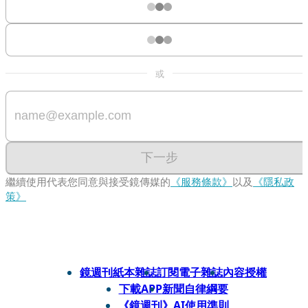
或
下一步
繼續使用代表您同意與接受鏡傳媒的
《服務條款》
以及
《隱私政
策》
鏡週刊紙本雜誌
訂閱電子雜誌
內容授權
下載APP
新聞自律綱要
《鏡週刊》AI使用準則