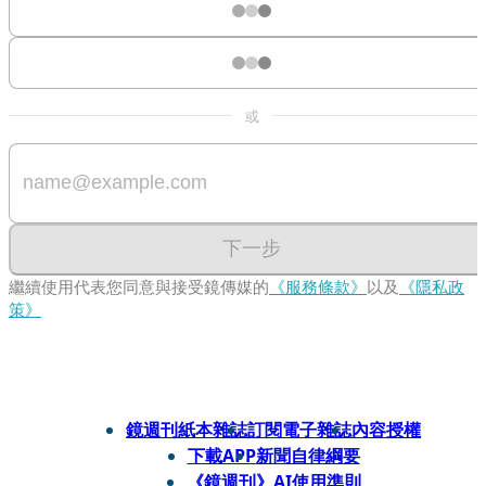
或
下一步
繼續使用代表您同意與接受鏡傳媒的
《服務條款》
以及
《隱私政
策》
鏡週刊紙本雜誌
訂閱電子雜誌
內容授權
下載APP
新聞自律綱要
《鏡週刊》AI使用準則