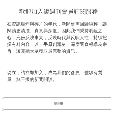
歡迎加入鏡週刊會員訂閱服務
在資訊爆炸與碎片的年代，新聞更需回歸純粹，讓
閱讀更清澈、真實與深度。因此我們秉持明鏡之
心，充份反映事實，反映時代與反映人性，持續挖
掘有料內容，以一手原創題材、深度調查報導為宗
旨，讓閱聽大眾獲取最完整的資訊。
現在，請立即加入，成為我們的會員，體驗有質
量、無干擾的新聞閱讀。