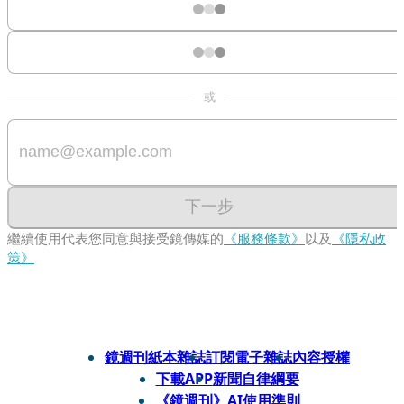
或
下一步
繼續使用代表您同意與接受鏡傳媒的
《服務條款》
以及
《隱私政
策》
鏡週刊紙本雜誌
訂閱電子雜誌
內容授權
下載APP
新聞自律綱要
《鏡週刊》AI使用準則