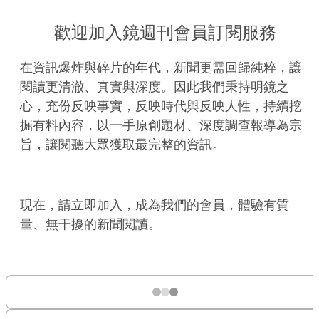
歡迎加入鏡週刊會員訂閱服務
在資訊爆炸與碎片的年代，新聞更需回歸純粹，讓
閱讀更清澈、真實與深度。因此我們秉持明鏡之
心，充份反映事實，反映時代與反映人性，持續挖
掘有料內容，以一手原創題材、深度調查報導為宗
旨，讓閱聽大眾獲取最完整的資訊。
現在，請立即加入，成為我們的會員，體驗有質
量、無干擾的新聞閱讀。