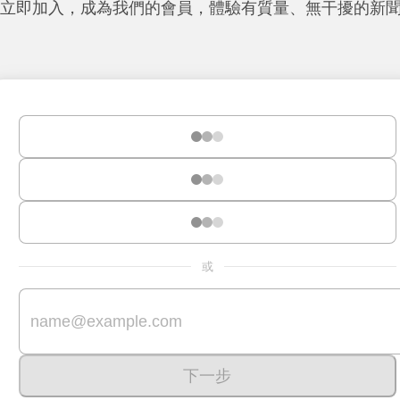
立即加入，成為我們的會員，體驗有質量、無干擾的新
或
下一步