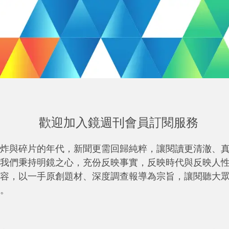
歡迎加入鏡週刊會員訂閱服務
炸與碎片的年代，新聞更需回歸純粹，讓閱讀更清澈、
我們秉持明鏡之心，充份反映事實，反映時代與反映人
容，以一手原創題材、深度調查報導為宗旨，讓閱聽大
。