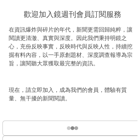
歡迎加入鏡週刊會員訂閱服務
在資訊爆炸與碎片的年代，新聞更需回歸純粹，讓
閱讀更清澈、真實與深度。因此我們秉持明鏡之
心，充份反映事實，反映時代與反映人性，持續挖
掘有料內容，以一手原創題材、深度調查報導為宗
旨，讓閱聽大眾獲取最完整的資訊。
現在，請立即加入，成為我們的會員，體驗有質
量、無干擾的新聞閱讀。