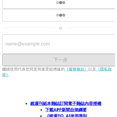
或
下一步
繼續使用代表您同意與接受鏡傳媒的
《服務條款》
以及
《隱私政
策》
鏡週刊紙本雜誌
訂閱電子雜誌
內容授權
下載APP
新聞自律綱要
《鏡週刊》AI使用準則