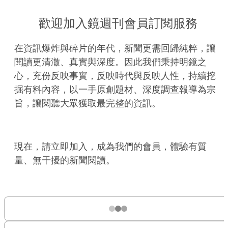
歡迎加入鏡週刊會員訂閱服務
在資訊爆炸與碎片的年代，新聞更需回歸純粹，讓
閱讀更清澈、真實與深度。因此我們秉持明鏡之
心，充份反映事實，反映時代與反映人性，持續挖
掘有料內容，以一手原創題材、深度調查報導為宗
旨，讓閱聽大眾獲取最完整的資訊。
現在，請立即加入，成為我們的會員，體驗有質
量、無干擾的新聞閱讀。