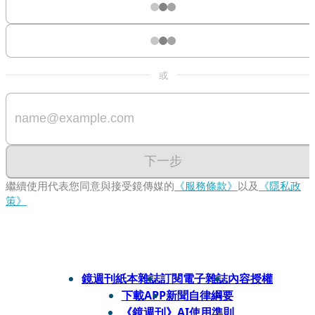
或
下一步
繼續使用代表您同意與接受鏡傳媒的
《服務條款》
以及
《隱私政
策》
鏡週刊紙本雜誌
訂閱電子雜誌
內容授權
下載APP
新聞自律綱要
《鏡週刊》AI使用準則