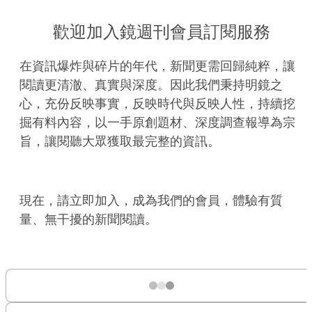
歡迎加入鏡週刊會員訂閱服務
在資訊爆炸與碎片的年代，新聞更需回歸純粹，讓
閱讀更清澈、真實與深度。因此我們秉持明鏡之
心，充份反映事實，反映時代與反映人性，持續挖
掘有料內容，以一手原創題材、深度調查報導為宗
旨，讓閱聽大眾獲取最完整的資訊。
現在，請立即加入，成為我們的會員，體驗有質
量、無干擾的新聞閱讀。