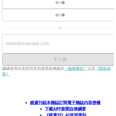
或
下一步
繼續使用代表您同意與接受鏡傳媒的
《服務條款》
以及
《隱私政
策》
鏡週刊紙本雜誌
訂閱電子雜誌
內容授權
下載APP
新聞自律綱要
《鏡週刊》AI使用準則