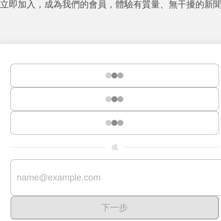
立即加入，成為我們的會員，體驗有質量、無干擾的新
或
下一步