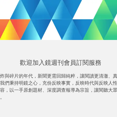
歡迎加入鏡週刊會員訂閱服務
炸與碎片的年代，新聞更需回歸純粹，讓閱讀更清澈、
我們秉持明鏡之心，充份反映事實，反映時代與反映人
容，以一手原創題材、深度調查報導為宗旨，讓閱聽大
。