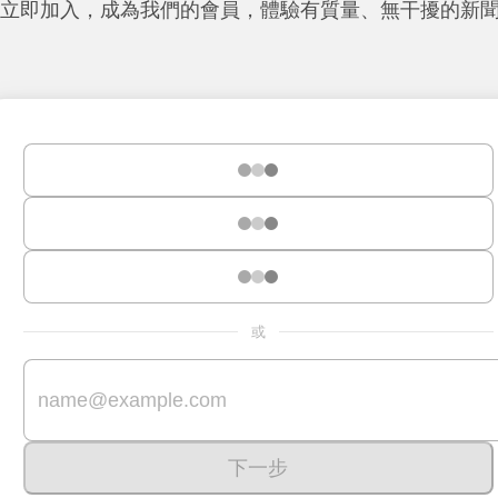
立即加入，成為我們的會員，體驗有質量、無干擾的新
或
下一步