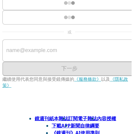
或
下一步
繼續使用代表您同意與接受鏡傳媒的
《服務條款》
以及
《隱私政
策》
鏡週刊紙本雜誌
訂閱電子雜誌
內容授權
下載APP
新聞自律綱要
《鏡週刊》AI使用準則