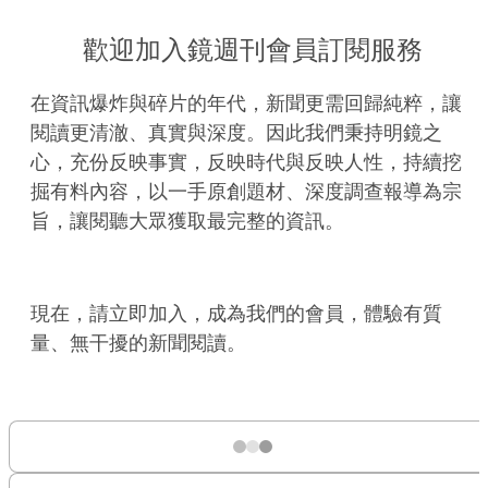
歡迎加入鏡週刊會員訂閱服務
在資訊爆炸與碎片的年代，新聞更需回歸純粹，讓
閱讀更清澈、真實與深度。因此我們秉持明鏡之
心，充份反映事實，反映時代與反映人性，持續挖
掘有料內容，以一手原創題材、深度調查報導為宗
旨，讓閱聽大眾獲取最完整的資訊。
現在，請立即加入，成為我們的會員，體驗有質
量、無干擾的新聞閱讀。