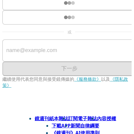
或
下一步
繼續使用代表您同意與接受鏡傳媒的
《服務條款》
以及
《隱私政
策》
鏡週刊紙本雜誌
訂閱電子雜誌
內容授權
下載APP
新聞自律綱要
《鏡週刊》AI使用準則