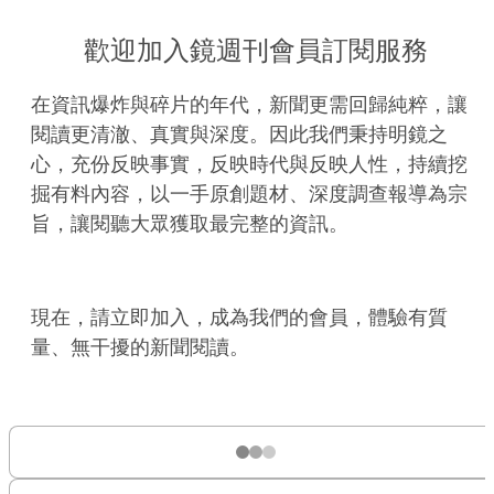
歡迎加入鏡週刊會員訂閱服務
在資訊爆炸與碎片的年代，新聞更需回歸純粹，讓
閱讀更清澈、真實與深度。因此我們秉持明鏡之
心，充份反映事實，反映時代與反映人性，持續挖
掘有料內容，以一手原創題材、深度調查報導為宗
旨，讓閱聽大眾獲取最完整的資訊。
現在，請立即加入，成為我們的會員，體驗有質
量、無干擾的新聞閱讀。