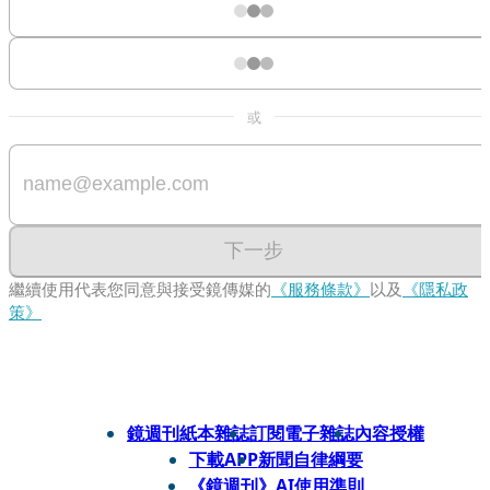
或
下一步
繼續使用代表您同意與接受鏡傳媒的
《服務條款》
以及
《隱私政
策》
鏡週刊紙本雜誌
訂閱電子雜誌
內容授權
下載APP
新聞自律綱要
《鏡週刊》AI使用準則