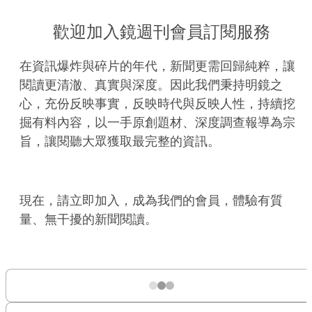
歡迎加入鏡週刊會員訂閱服務
在資訊爆炸與碎片的年代，新聞更需回歸純粹，讓
閱讀更清澈、真實與深度。因此我們秉持明鏡之
心，充份反映事實，反映時代與反映人性，持續挖
掘有料內容，以一手原創題材、深度調查報導為宗
旨，讓閱聽大眾獲取最完整的資訊。
現在，請立即加入，成為我們的會員，體驗有質
量、無干擾的新聞閱讀。