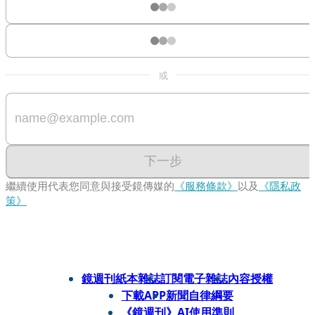
或
下一步
繼續使用代表您同意與接受鏡傳媒的
《服務條款》
以及
《隱私政
策》
鏡週刊紙本雜誌
訂閱電子雜誌
內容授權
下載APP
新聞自律綱要
《鏡週刊》AI使用準則