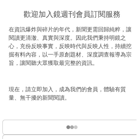
歡迎加入鏡週刊會員訂閱服務
在資訊爆炸與碎片的年代，新聞更需回歸純粹，讓
閱讀更清澈、真實與深度。因此我們秉持明鏡之
心，充份反映事實，反映時代與反映人性，持續挖
掘有料內容，以一手原創題材、深度調查報導為宗
旨，讓閱聽大眾獲取最完整的資訊。
現在，請立即加入，成為我們的會員，體驗有質
量、無干擾的新聞閱讀。