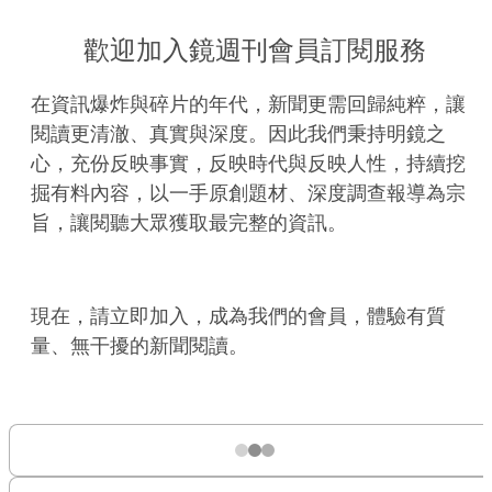
歡迎加入鏡週刊會員訂閱服務
在資訊爆炸與碎片的年代，新聞更需回歸純粹，讓
閱讀更清澈、真實與深度。因此我們秉持明鏡之
心，充份反映事實，反映時代與反映人性，持續挖
掘有料內容，以一手原創題材、深度調查報導為宗
旨，讓閱聽大眾獲取最完整的資訊。
現在，請立即加入，成為我們的會員，體驗有質
量、無干擾的新聞閱讀。