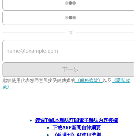
或
下一步
繼續使用代表您同意與接受鏡傳媒的
《服務條款》
以及
《隱私政
策》
鏡週刊紙本雜誌
訂閱電子雜誌
內容授權
下載APP
新聞自律綱要
《鏡週刊》AI使用準則