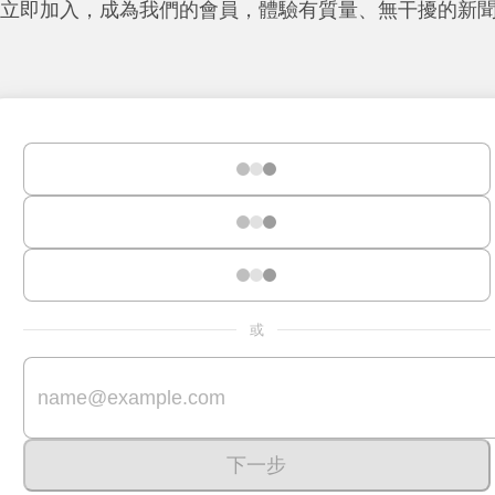
立即加入，成為我們的會員，體驗有質量、無干擾的新
或
下一步