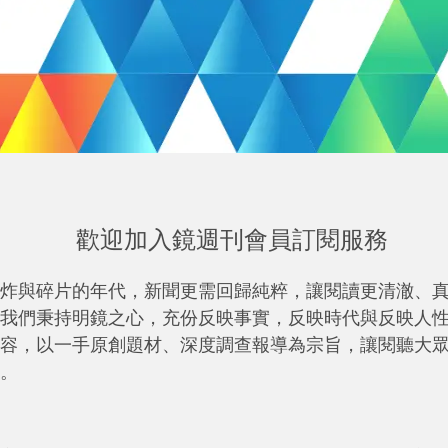
歡迎加入鏡週刊會員訂閱服務
炸與碎片的年代，新聞更需回歸純粹，讓閱讀更清澈、
我們秉持明鏡之心，充份反映事實，反映時代與反映人
容，以一手原創題材、深度調查報導為宗旨，讓閱聽大
。