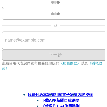
或
下一步
繼續使用代表您同意與接受鏡傳媒的
《服務條款》
以及
《隱私政
策》
鏡週刊紙本雜誌
訂閱電子雜誌
內容授權
下載APP
新聞自律綱要
《鏡週刊》AI使用準則