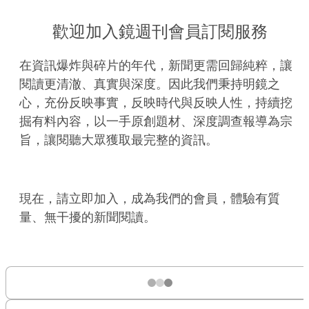
歡迎加入鏡週刊會員訂閱服務
在資訊爆炸與碎片的年代，新聞更需回歸純粹，讓
閱讀更清澈、真實與深度。因此我們秉持明鏡之
心，充份反映事實，反映時代與反映人性，持續挖
掘有料內容，以一手原創題材、深度調查報導為宗
旨，讓閱聽大眾獲取最完整的資訊。
現在，請立即加入，成為我們的會員，體驗有質
量、無干擾的新聞閱讀。