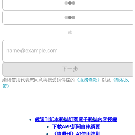
或
下一步
繼續使用代表您同意與接受鏡傳媒的
《服務條款》
以及
《隱私政
策》
鏡週刊紙本雜誌
訂閱電子雜誌
內容授權
下載APP
新聞自律綱要
《鏡週刊》AI使用準則