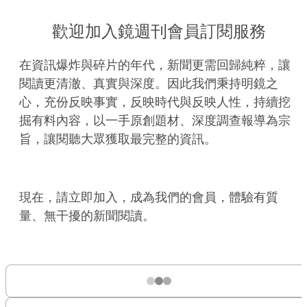
歡迎加入鏡週刊會員訂閱服務
在資訊爆炸與碎片的年代，新聞更需回歸純粹，讓
閱讀更清澈、真實與深度。因此我們秉持明鏡之
心，充份反映事實，反映時代與反映人性，持續挖
掘有料內容，以一手原創題材、深度調查報導為宗
旨，讓閱聽大眾獲取最完整的資訊。
現在，請立即加入，成為我們的會員，體驗有質
量、無干擾的新聞閱讀。