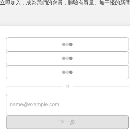
立即加入，成為我們的會員，體驗有質量、無干擾的新
或
下一步