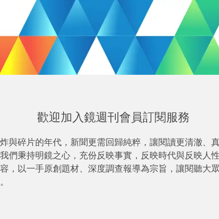
歡迎加入鏡週刊會員訂閱服務
炸與碎片的年代，新聞更需回歸純粹，讓閱讀更清澈、
我們秉持明鏡之心，充份反映事實，反映時代與反映人
容，以一手原創題材、深度調查報導為宗旨，讓閱聽大
。