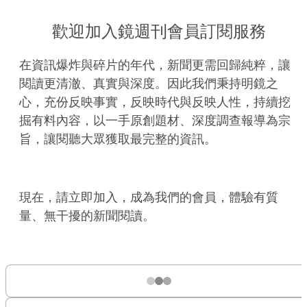
歡迎加入鏡週刊會員訂閱服務
在資訊爆炸與碎片的年代，新聞更需回歸純粹，讓
閱讀更清澈、真實與深度。因此我們秉持明鏡之
心，充份反映事實，反映時代與反映人性，持續挖
掘有料內容，以一手原創題材、深度調查報導為宗
旨，讓閱聽大眾獲取最完整的資訊。
現在，請立即加入，成為我們的會員，體驗有質
量、無干擾的新聞閱讀。