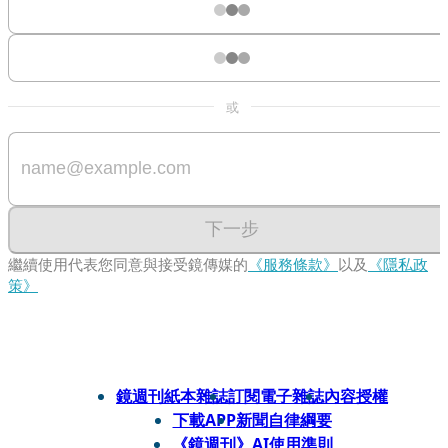
或
下一步
繼續使用代表您同意與接受鏡傳媒的
《服務條款》
以及
《隱私政
策》
鏡週刊紙本雜誌
訂閱電子雜誌
內容授權
下載APP
新聞自律綱要
《鏡週刊》AI使用準則