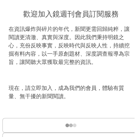
歡迎加入鏡週刊會員訂閱服務
在資訊爆炸與碎片的年代，新聞更需回歸純粹，讓
閱讀更清澈、真實與深度。因此我們秉持明鏡之
心，充份反映事實，反映時代與反映人性，持續挖
掘有料內容，以一手原創題材、深度調查報導為宗
旨，讓閱聽大眾獲取最完整的資訊。
現在，請立即加入，成為我們的會員，體驗有質
量、無干擾的新聞閱讀。