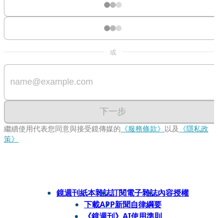
或
下一步
繼續使用代表您同意與接受鏡傳媒的
《服務條款》
以及
《隱私政
策》
鏡週刊紙本雜誌
訂閱電子雜誌
內容授權
下載APP
新聞自律綱要
《鏡週刊》AI使用準則