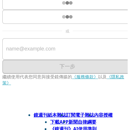
或
下一步
繼續使用代表您同意與接受鏡傳媒的
《服務條款》
以及
《隱私政
策》
鏡週刊紙本雜誌
訂閱電子雜誌
內容授權
下載APP
新聞自律綱要
《鏡週刊》AI使用準則