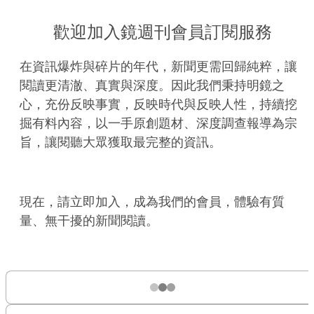
歡迎加入鏡週刊會員訂閱服務
在資訊爆炸與碎片的年代，新聞更需回歸純粹，讓
閱讀更清澈、真實與深度。因此我們秉持明鏡之
心，充份反映事實，反映時代與反映人性，持續挖
掘有料內容，以一手原創題材、深度調查報導為宗
旨，讓閱聽大眾獲取最完整的資訊。
現在，請立即加入，成為我們的會員，體驗有質
量、無干擾的新聞閱讀。