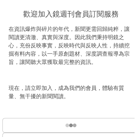
歡迎加入鏡週刊會員訂閱服務
在資訊爆炸與碎片的年代，新聞更需回歸純粹，讓
閱讀更清澈、真實與深度。因此我們秉持明鏡之
心，充份反映事實，反映時代與反映人性，持續挖
掘有料內容，以一手原創題材、深度調查報導為宗
旨，讓閱聽大眾獲取最完整的資訊。
現在，請立即加入，成為我們的會員，體驗有質
量、無干擾的新聞閱讀。