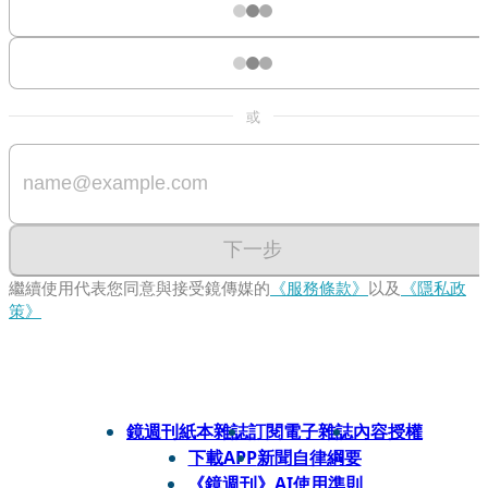
或
下一步
繼續使用代表您同意與接受鏡傳媒的
《服務條款》
以及
《隱私政
策》
鏡週刊紙本雜誌
訂閱電子雜誌
內容授權
下載APP
新聞自律綱要
《鏡週刊》AI使用準則