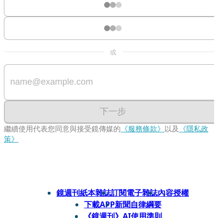
或
下一步
繼續使用代表您同意與接受鏡傳媒的
《服務條款》
以及
《隱私政
策》
鏡週刊紙本雜誌
訂閱電子雜誌
內容授權
下載APP
新聞自律綱要
《鏡週刊》AI使用準則