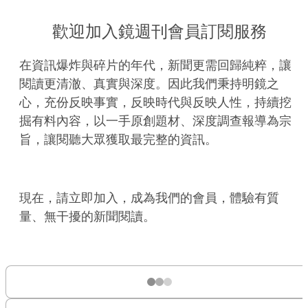
歡迎加入鏡週刊會員訂閱服務
在資訊爆炸與碎片的年代，新聞更需回歸純粹，讓
閱讀更清澈、真實與深度。因此我們秉持明鏡之
心，充份反映事實，反映時代與反映人性，持續挖
掘有料內容，以一手原創題材、深度調查報導為宗
旨，讓閱聽大眾獲取最完整的資訊。
現在，請立即加入，成為我們的會員，體驗有質
量、無干擾的新聞閱讀。