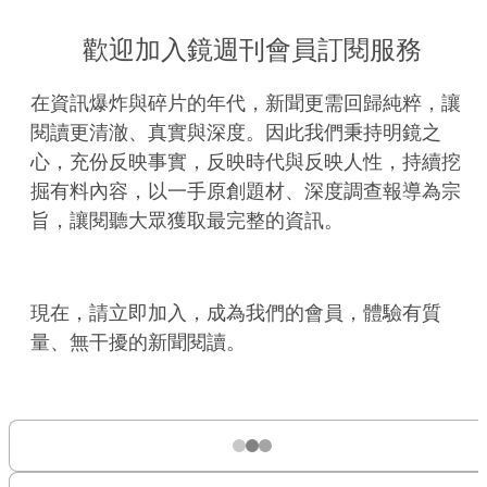
歡迎加入鏡週刊會員訂閱服務
在資訊爆炸與碎片的年代，新聞更需回歸純粹，讓
閱讀更清澈、真實與深度。因此我們秉持明鏡之
心，充份反映事實，反映時代與反映人性，持續挖
掘有料內容，以一手原創題材、深度調查報導為宗
旨，讓閱聽大眾獲取最完整的資訊。
現在，請立即加入，成為我們的會員，體驗有質
量、無干擾的新聞閱讀。