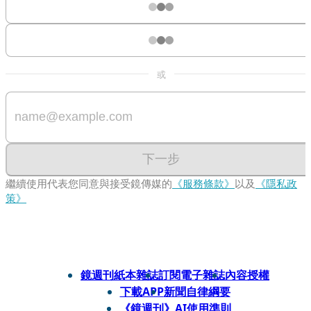
或
下一步
繼續使用代表您同意與接受鏡傳媒的
《服務條款》
以及
《隱私政
策》
鏡週刊紙本雜誌
訂閱電子雜誌
內容授權
下載APP
新聞自律綱要
《鏡週刊》AI使用準則