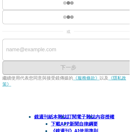
或
下一步
繼續使用代表您同意與接受鏡傳媒的
《服務條款》
以及
《隱私政
策》
鏡週刊紙本雜誌
訂閱電子雜誌
內容授權
下載APP
新聞自律綱要
《鏡週刊》AI使用準則