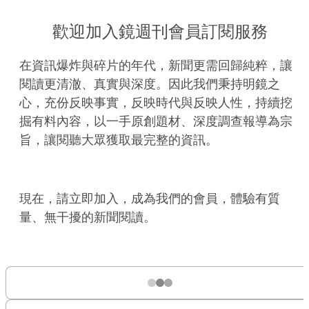
歡迎加入鏡週刊會員訂閱服務
在資訊爆炸與碎片的年代，新聞更需回歸純粹，讓
閱讀更清澈、真實與深度。因此我們秉持明鏡之
心，充份反映事實，反映時代與反映人性，持續挖
掘有料內容，以一手原創題材、深度調查報導為宗
旨，讓閱聽大眾獲取最完整的資訊。
現在，請立即加入，成為我們的會員，體驗有質
量、無干擾的新聞閱讀。