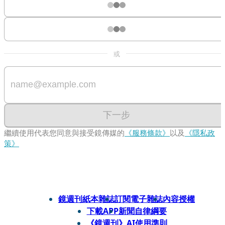
或
下一步
繼續使用代表您同意與接受鏡傳媒的
《服務條款》
以及
《隱私政
策》
鏡週刊紙本雜誌
訂閱電子雜誌
內容授權
下載APP
新聞自律綱要
《鏡週刊》AI使用準則