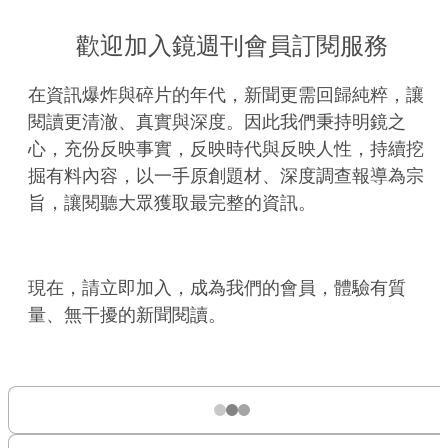
歡迎加入鏡週刊會員訂閱服務
在資訊爆炸與碎片的年代，新聞更需回歸純粹，讓
閱讀更清澈、真實與深度。因此我們秉持明鏡之
心，充份反映事實，反映時代與反映人性，持續挖
掘有料內容，以一手原創題材、深度調查報導為宗
旨，讓閱聽大眾獲取最完整的資訊。
現在，請立即加入，成為我們的會員，體驗有質
量、無干擾的新聞閱讀。