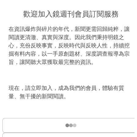
歡迎加入鏡週刊會員訂閱服務
在資訊爆炸與碎片的年代，新聞更需回歸純粹，讓
閱讀更清澈、真實與深度。因此我們秉持明鏡之
心，充份反映事實，反映時代與反映人性，持續挖
掘有料內容，以一手原創題材、深度調查報導為宗
旨，讓閱聽大眾獲取最完整的資訊。
現在，請立即加入，成為我們的會員，體驗有質
量、無干擾的新聞閱讀。