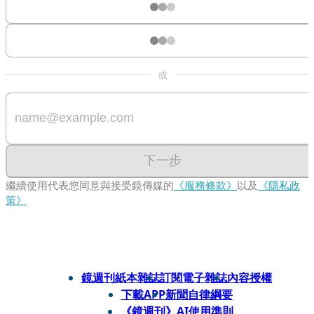
或
下一步
繼續使用代表您同意與接受鏡傳媒的
《服務條款》
以及
《隱私政
策》
鏡週刊紙本雜誌
訂閱電子雜誌
內容授權
下載APP
新聞自律綱要
《鏡週刊》AI使用準則