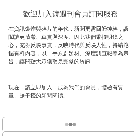
歡迎加入鏡週刊會員訂閱服務
在資訊爆炸與碎片的年代，新聞更需回歸純粹，讓
閱讀更清澈、真實與深度。因此我們秉持明鏡之
心，充份反映事實，反映時代與反映人性，持續挖
掘有料內容，以一手原創題材、深度調查報導為宗
旨，讓閱聽大眾獲取最完整的資訊。
現在，請立即加入，成為我們的會員，體驗有質
量、無干擾的新聞閱讀。