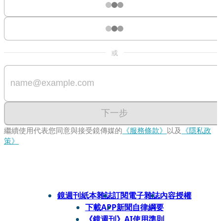
或
下一步
繼續使用代表您同意與接受鏡傳媒的
《服務條款》
以及
《隱私政
策》
鏡週刊紙本雜誌
訂閱電子雜誌
內容授權
下載APP
新聞自律綱要
《鏡週刊》AI使用準則