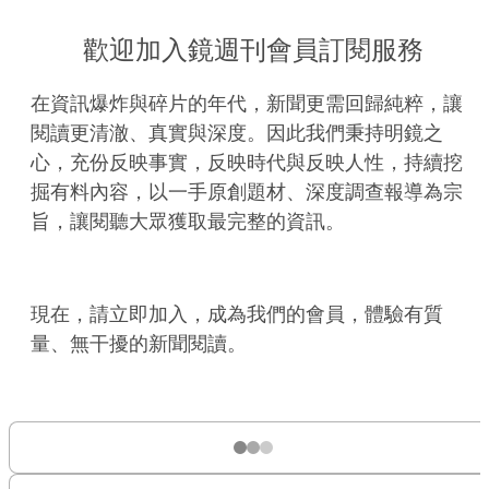
歡迎加入鏡週刊會員訂閱服務
在資訊爆炸與碎片的年代，新聞更需回歸純粹，讓
閱讀更清澈、真實與深度。因此我們秉持明鏡之
心，充份反映事實，反映時代與反映人性，持續挖
掘有料內容，以一手原創題材、深度調查報導為宗
旨，讓閱聽大眾獲取最完整的資訊。
現在，請立即加入，成為我們的會員，體驗有質
量、無干擾的新聞閱讀。