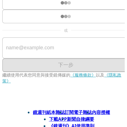
或
下一步
繼續使用代表您同意與接受鏡傳媒的
《服務條款》
以及
《隱私政
策》
鏡週刊紙本雜誌
訂閱電子雜誌
內容授權
下載APP
新聞自律綱要
《鏡週刊》AI使用準則