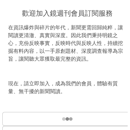
歡迎加入鏡週刊會員訂閱服務
在資訊爆炸與碎片的年代，新聞更需回歸純粹，讓
閱讀更清澈、真實與深度。因此我們秉持明鏡之
心，充份反映事實，反映時代與反映人性，持續挖
掘有料內容，以一手原創題材、深度調查報導為宗
旨，讓閱聽大眾獲取最完整的資訊。
現在，請立即加入，成為我們的會員，體驗有質
量、無干擾的新聞閱讀。