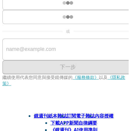
或
下一步
繼續使用代表您同意與接受鏡傳媒的
《服務條款》
以及
《隱私政
策》
鏡週刊紙本雜誌
訂閱電子雜誌
內容授權
下載APP
新聞自律綱要
《鏡週刊》AI使用準則