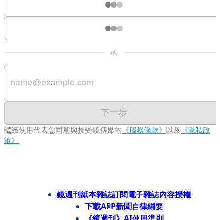
或
下一步
繼續使用代表您同意與接受鏡傳媒的
《服務條款》
以及
《隱私政
策》
鏡週刊紙本雜誌
訂閱電子雜誌
內容授權
下載APP
新聞自律綱要
《鏡週刊》AI使用準則