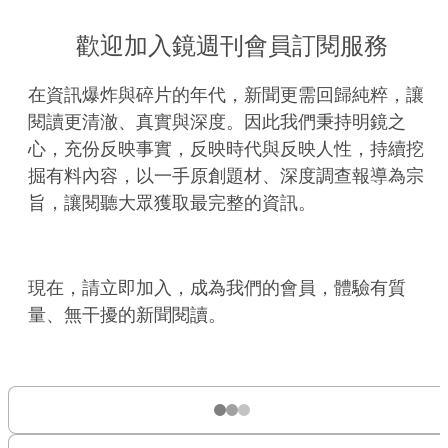
歡迎加入鏡週刊會員訂閱服務
在資訊爆炸與碎片的年代，新聞更需回歸純粹，讓
閱讀更清澈、真實與深度。因此我們秉持明鏡之
心，充份反映事實，反映時代與反映人性，持續挖
掘有料內容，以一手原創題材、深度調查報導為宗
旨，讓閱聽大眾獲取最完整的資訊。
現在，請立即加入，成為我們的會員，體驗有質
量、無干擾的新聞閱讀。