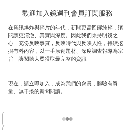
歡迎加入鏡週刊會員訂閱服務
在資訊爆炸與碎片的年代，新聞更需回歸純粹，讓
閱讀更清澈、真實與深度。因此我們秉持明鏡之
心，充份反映事實，反映時代與反映人性，持續挖
掘有料內容，以一手原創題材、深度調查報導為宗
旨，讓閱聽大眾獲取最完整的資訊。
現在，請立即加入，成為我們的會員，體驗有質
量、無干擾的新聞閱讀。