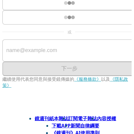
或
下一步
繼續使用代表您同意與接受鏡傳媒的
《服務條款》
以及
《隱私政
策》
鏡週刊紙本雜誌
訂閱電子雜誌
內容授權
下載APP
新聞自律綱要
《鏡週刊》AI使用準則