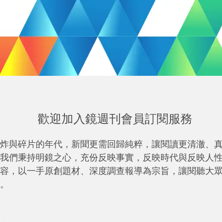
歡迎加入鏡週刊會員訂閱服務
炸與碎片的年代，新聞更需回歸純粹，讓閱讀更清澈、
我們秉持明鏡之心，充份反映事實，反映時代與反映人
容，以一手原創題材、深度調查報導為宗旨，讓閱聽大
。