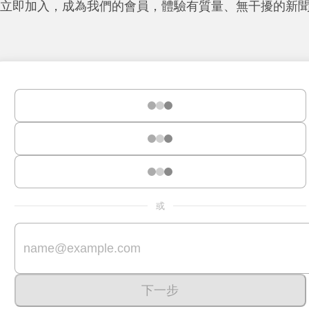
立即加入，成為我們的會員，體驗有質量、無干擾的新
或
下一步