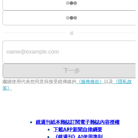
或
下一步
繼續使用代表您同意與接受鏡傳媒的
《服務條款》
以及
《隱私政
策》
鏡週刊紙本雜誌
訂閱電子雜誌
內容授權
下載APP
新聞自律綱要
《鏡週刊》AI使用準則