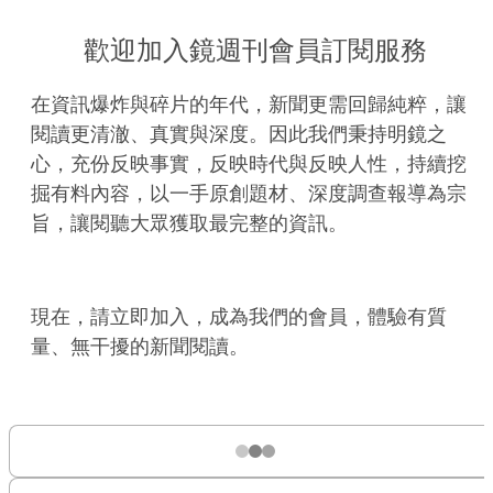
歡迎加入鏡週刊會員訂閱服務
在資訊爆炸與碎片的年代，新聞更需回歸純粹，讓
閱讀更清澈、真實與深度。因此我們秉持明鏡之
心，充份反映事實，反映時代與反映人性，持續挖
掘有料內容，以一手原創題材、深度調查報導為宗
旨，讓閱聽大眾獲取最完整的資訊。
現在，請立即加入，成為我們的會員，體驗有質
量、無干擾的新聞閱讀。