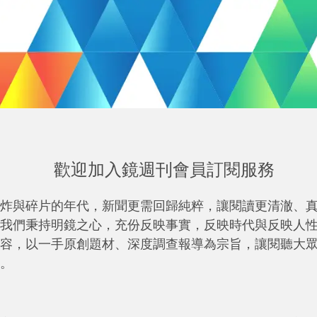
歡迎加入鏡週刊會員訂閱服務
炸與碎片的年代，新聞更需回歸純粹，讓閱讀更清澈、
我們秉持明鏡之心，充份反映事實，反映時代與反映人
容，以一手原創題材、深度調查報導為宗旨，讓閱聽大
。