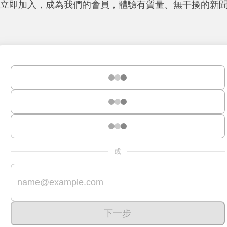
立即加入，成為我們的會員，體驗有質量、無干擾的新
或
下一步