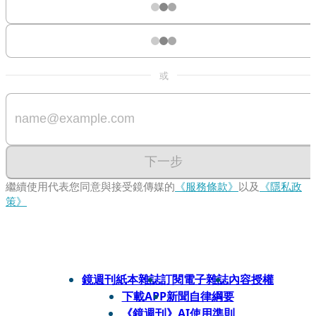
或
下一步
繼續使用代表您同意與接受鏡傳媒的
《服務條款》
以及
《隱私政
策》
鏡週刊紙本雜誌
訂閱電子雜誌
內容授權
下載APP
新聞自律綱要
《鏡週刊》AI使用準則