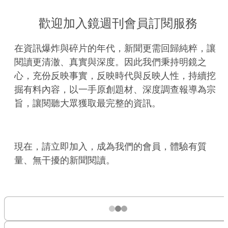
歡迎加入鏡週刊會員訂閱服務
在資訊爆炸與碎片的年代，新聞更需回歸純粹，讓
閱讀更清澈、真實與深度。因此我們秉持明鏡之
心，充份反映事實，反映時代與反映人性，持續挖
掘有料內容，以一手原創題材、深度調查報導為宗
旨，讓閱聽大眾獲取最完整的資訊。
現在，請立即加入，成為我們的會員，體驗有質
量、無干擾的新聞閱讀。