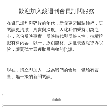
歡迎加入鏡週刊會員訂閱服務
在資訊爆炸與碎片的年代，新聞更需回歸純粹，讓
閱讀更清澈、真實與深度。因此我們秉持明鏡之
心，充份反映事實，反映時代與反映人性，持續挖
掘有料內容，以一手原創題材、深度調查報導為宗
旨，讓閱聽大眾獲取最完整的資訊。
現在，請立即加入，成為我們的會員，體驗有質
量、無干擾的新聞閱讀。