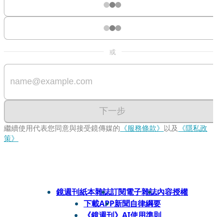
或
下一步
繼續使用代表您同意與接受鏡傳媒的
《服務條款》
以及
《隱私政
策》
鏡週刊紙本雜誌
訂閱電子雜誌
內容授權
下載APP
新聞自律綱要
《鏡週刊》AI使用準則