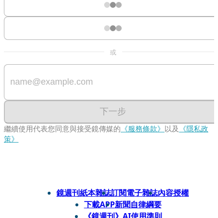
或
下一步
繼續使用代表您同意與接受鏡傳媒的
《服務條款》
以及
《隱私政
策》
鏡週刊紙本雜誌
訂閱電子雜誌
內容授權
下載APP
新聞自律綱要
《鏡週刊》AI使用準則