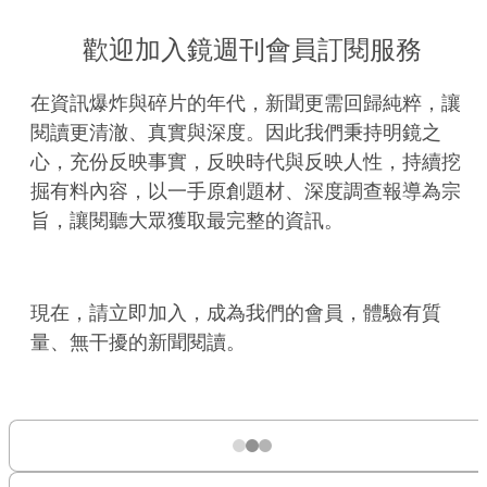
歡迎加入鏡週刊會員訂閱服務
在資訊爆炸與碎片的年代，新聞更需回歸純粹，讓
閱讀更清澈、真實與深度。因此我們秉持明鏡之
心，充份反映事實，反映時代與反映人性，持續挖
掘有料內容，以一手原創題材、深度調查報導為宗
旨，讓閱聽大眾獲取最完整的資訊。
現在，請立即加入，成為我們的會員，體驗有質
量、無干擾的新聞閱讀。