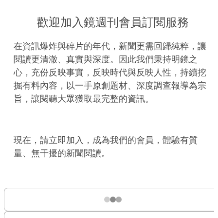
歡迎加入鏡週刊會員訂閱服務
在資訊爆炸與碎片的年代，新聞更需回歸純粹，讓
閱讀更清澈、真實與深度。因此我們秉持明鏡之
心，充份反映事實，反映時代與反映人性，持續挖
掘有料內容，以一手原創題材、深度調查報導為宗
旨，讓閱聽大眾獲取最完整的資訊。
現在，請立即加入，成為我們的會員，體驗有質
量、無干擾的新聞閱讀。