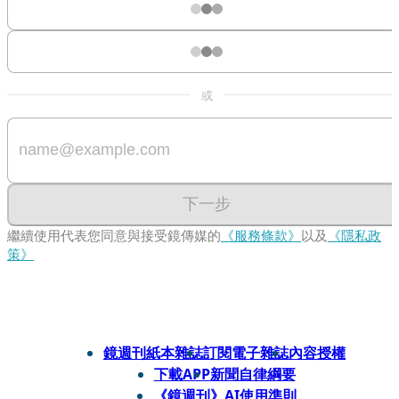
或
下一步
繼續使用代表您同意與接受鏡傳媒的
《服務條款》
以及
《隱私政
策》
鏡週刊紙本雜誌
訂閱電子雜誌
內容授權
下載APP
新聞自律綱要
《鏡週刊》AI使用準則