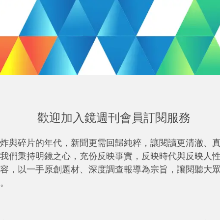
歡迎加入鏡週刊會員訂閱服務
炸與碎片的年代，新聞更需回歸純粹，讓閱讀更清澈、
我們秉持明鏡之心，充份反映事實，反映時代與反映人
容，以一手原創題材、深度調查報導為宗旨，讓閱聽大
。