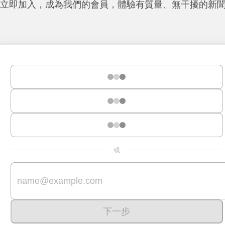
立即加入，成為我們的會員，體驗有質量、無干擾的新
或
下一步