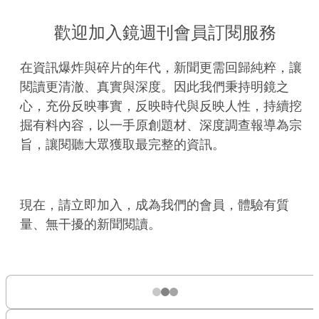
歡迎加入鏡週刊會員訂閱服務
在資訊爆炸與碎片的年代，新聞更需回歸純粹，讓
閱讀更清澈、真實與深度。因此我們秉持明鏡之
心，充份反映事實，反映時代與反映人性，持續挖
掘有料內容，以一手原創題材、深度調查報導為宗
旨，讓閱聽大眾獲取最完整的資訊。
現在，請立即加入，成為我們的會員，體驗有質
量、無干擾的新聞閱讀。