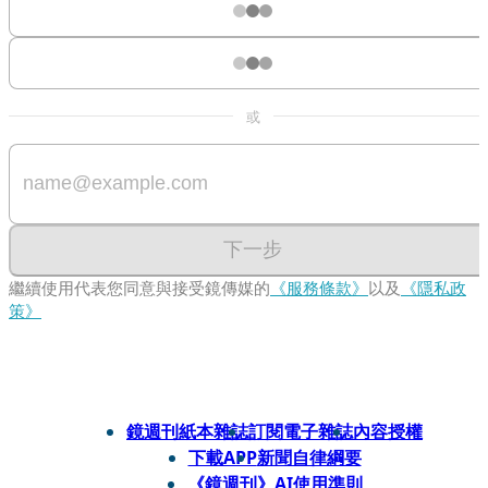
或
下一步
繼續使用代表您同意與接受鏡傳媒的
《服務條款》
以及
《隱私政
策》
鏡週刊紙本雜誌
訂閱電子雜誌
內容授權
下載APP
新聞自律綱要
《鏡週刊》AI使用準則