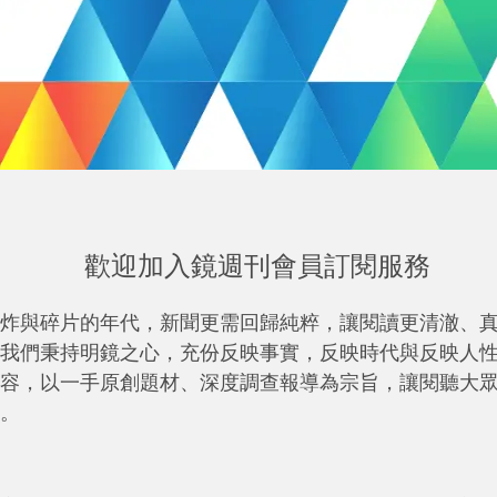
歡迎加入鏡週刊會員訂閱服務
炸與碎片的年代，新聞更需回歸純粹，讓閱讀更清澈、
我們秉持明鏡之心，充份反映事實，反映時代與反映人
容，以一手原創題材、深度調查報導為宗旨，讓閱聽大
。