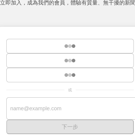
立即加入，成為我們的會員，體驗有質量、無干擾的新
或
下一步