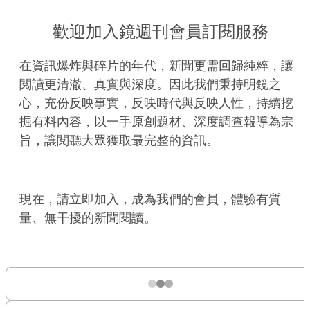
歡迎加入鏡週刊會員訂閱服務
在資訊爆炸與碎片的年代，新聞更需回歸純粹，讓
閱讀更清澈、真實與深度。因此我們秉持明鏡之
心，充份反映事實，反映時代與反映人性，持續挖
掘有料內容，以一手原創題材、深度調查報導為宗
旨，讓閱聽大眾獲取最完整的資訊。
現在，請立即加入，成為我們的會員，體驗有質
量、無干擾的新聞閱讀。