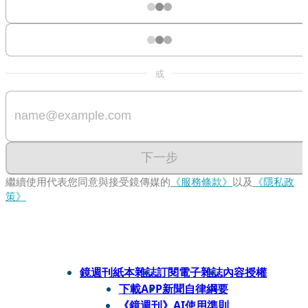
或
下一步
繼續使用代表您同意與接受鏡傳媒的
《服務條款》
以及
《隱私政
策》
鏡週刊紙本雜誌
訂閱電子雜誌
內容授權
下載APP
新聞自律綱要
《鏡週刊》AI使用準則