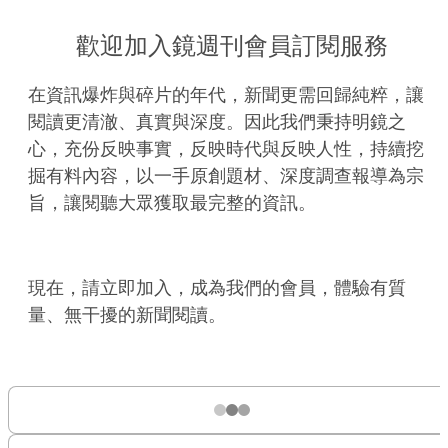
歡迎加入鏡週刊會員訂閱服務
在資訊爆炸與碎片的年代，新聞更需回歸純粹，讓
閱讀更清澈、真實與深度。因此我們秉持明鏡之
心，充份反映事實，反映時代與反映人性，持續挖
掘有料內容，以一手原創題材、深度調查報導為宗
旨，讓閱聽大眾獲取最完整的資訊。
現在，請立即加入，成為我們的會員，體驗有質
量、無干擾的新聞閱讀。