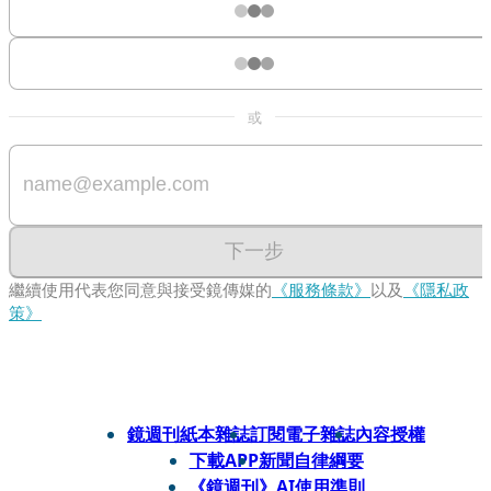
或
下一步
繼續使用代表您同意與接受鏡傳媒的
《服務條款》
以及
《隱私政
策》
鏡週刊紙本雜誌
訂閱電子雜誌
內容授權
下載APP
新聞自律綱要
《鏡週刊》AI使用準則