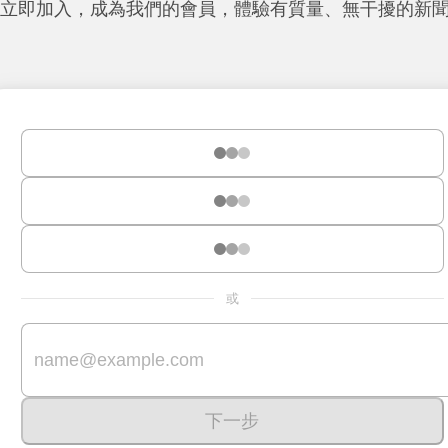
立即加入，成為我們的會員，體驗有質量、無干擾的新
或
下一步