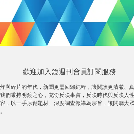
歡迎加入鏡週刊會員訂閱服務
炸與碎片的年代，新聞更需回歸純粹，讓閱讀更清澈、
我們秉持明鏡之心，充份反映事實，反映時代與反映人
容，以一手原創題材、深度調查報導為宗旨，讓閱聽大
。