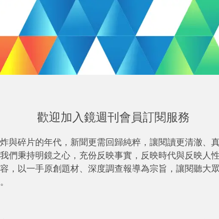
歡迎加入鏡週刊會員訂閱服務
炸與碎片的年代，新聞更需回歸純粹，讓閱讀更清澈、
我們秉持明鏡之心，充份反映事實，反映時代與反映人
容，以一手原創題材、深度調查報導為宗旨，讓閱聽大
。