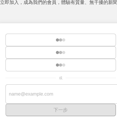
立即加入，成為我們的會員，體驗有質量、無干擾的新
或
下一步