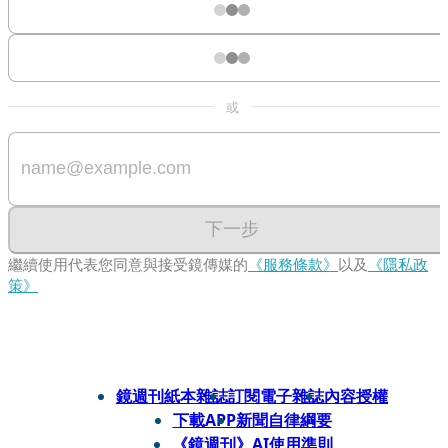
或
下一步
繼續使用代表您同意與接受鏡傳媒的
《服務條款》
以及
《隱私政
策》
鏡週刊紙本雜誌
訂閱電子雜誌
內容授權
下載APP
新聞自律綱要
《鏡週刊》AI使用準則