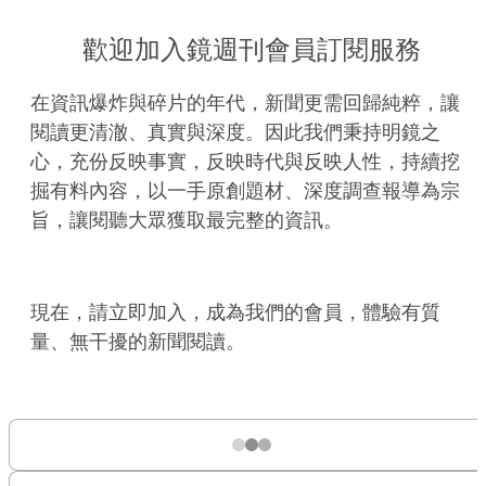
歡迎加入鏡週刊會員訂閱服務
在資訊爆炸與碎片的年代，新聞更需回歸純粹，讓
閱讀更清澈、真實與深度。因此我們秉持明鏡之
心，充份反映事實，反映時代與反映人性，持續挖
掘有料內容，以一手原創題材、深度調查報導為宗
旨，讓閱聽大眾獲取最完整的資訊。
現在，請立即加入，成為我們的會員，體驗有質
量、無干擾的新聞閱讀。