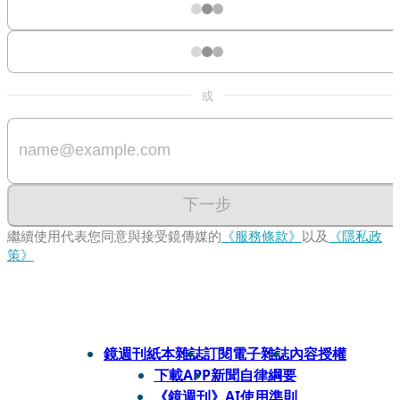
或
下一步
繼續使用代表您同意與接受鏡傳媒的
《服務條款》
以及
《隱私政
策》
鏡週刊紙本雜誌
訂閱電子雜誌
內容授權
下載APP
新聞自律綱要
《鏡週刊》AI使用準則