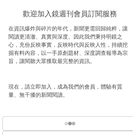
歡迎加入鏡週刊會員訂閱服務
在資訊爆炸與碎片的年代，新聞更需回歸純粹，讓
閱讀更清澈、真實與深度。因此我們秉持明鏡之
心，充份反映事實，反映時代與反映人性，持續挖
掘有料內容，以一手原創題材、深度調查報導為宗
旨，讓閱聽大眾獲取最完整的資訊。
現在，請立即加入，成為我們的會員，體驗有質
量、無干擾的新聞閱讀。